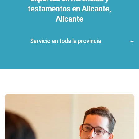
testamentos en
Alicante,
Alicante
Servicio en toda la provincia