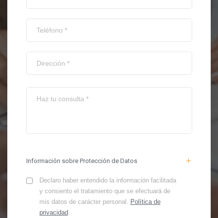
Información sobre Protección de Datos
Declaro haber entendido la información facilitada
y consiento el tratamiento que se efectuará de
mis datos de carácter personal.
Política de
privacidad
.