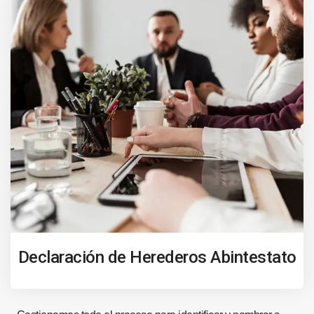
Declaración de Herederos Abintestato