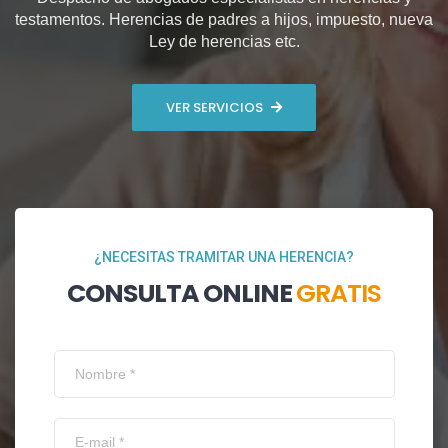
testamentos. Herencias de padres a hijos, impuesto, nueva
Ley de herencias etc.
VER SERVICIOS
¿NECESITAS TRAMITAR UNA HERENCIA?
CONSULTA ONLINE
GRATIS