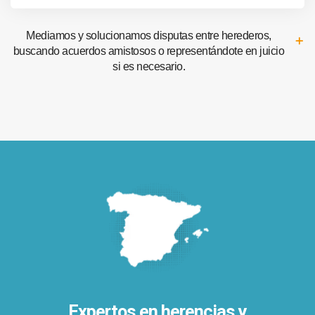
Mediamos y solucionamos disputas entre herederos,
buscando acuerdos amistosos o representándote en juicio
si es necesario.
Expertos en herencias y