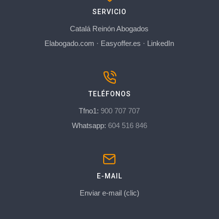
SERVICIO
Catalá Reinón Abogados
Elabogado.com
·
Easyoffer.es
·
LinkedIn
TELÉFONOS
Tfno1:
900 707 707
Whatsapp:
604 516 846
E-MAIL
Enviar e-mail (clic)