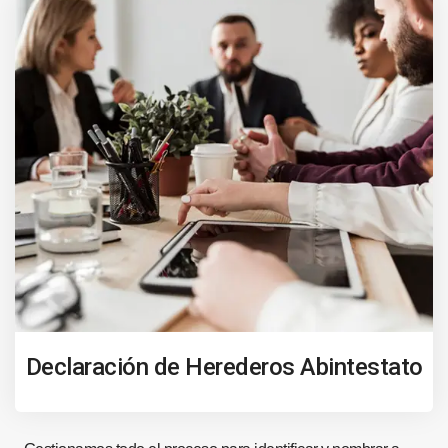
Declaración de Herederos Abintestato