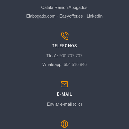
Catalá Reinón Abogados
Elabogado.com
·
Easyoffer.es
·
LinkedIn
TELÉFONOS
Tfno1:
900 707 707
Whatsapp:
604 516 846
E-MAIL
Enviar e-mail (clic)