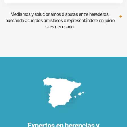
Mediamos y solucionamos disputas entre herederos,
buscando acuerdos amistosos o representándote en juicio
si es necesario.
Expertos en herencias y