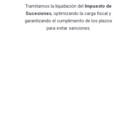
Tramitamos la liquidación del
Impuesto de
Sucesiones
, optimizando la carga fiscal y
garantizando el cumplimiento de los plazos
para evitar sanciones.