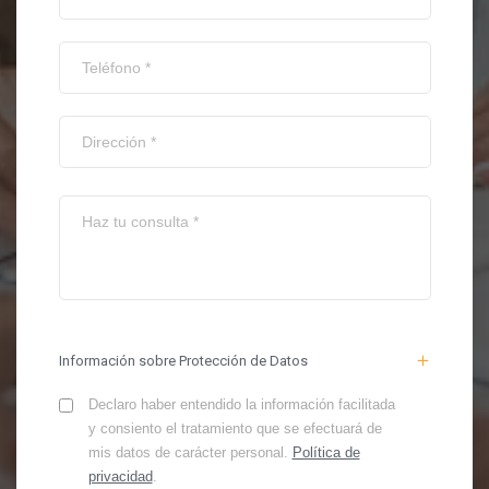
Información sobre Protección de Datos
Declaro haber entendido la información facilitada
y consiento el tratamiento que se efectuará de
mis datos de carácter personal.
Política de
privacidad
.