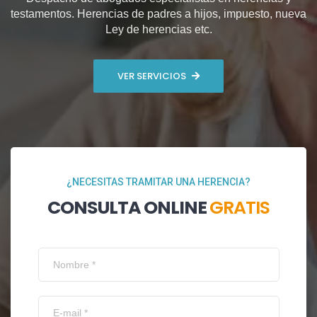
testamentos. Herencias de padres a hijos, impuesto, nueva
Ley de herencias etc.
VER SERVICIOS
¿NECESITAS TRAMITAR UNA HERENCIA?
CONSULTA ONLINE
GRATIS