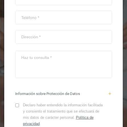
Información sobre Protección de Datos
Declaro haber entendido la información facilitada
y consiento el tratamiento que se efectuará de
mis datos de carácter personal.
Política de
privacidad
.