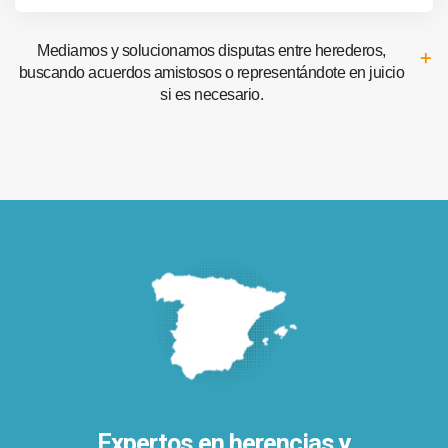
Mediamos y solucionamos disputas entre herederos,
buscando acuerdos amistosos o representándote en juicio
si es necesario.
Expertos en herencias y