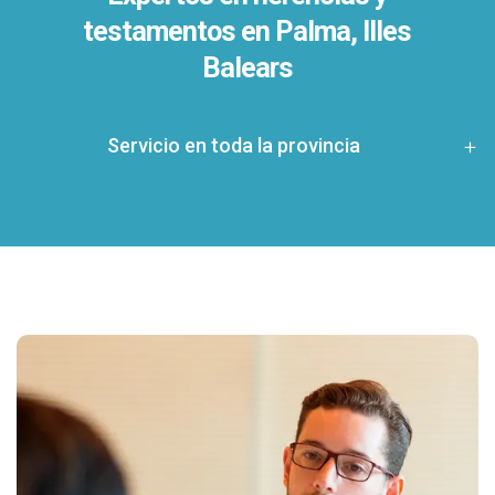
testamentos en
Palma, Illes
Balears
Servicio en toda la provincia