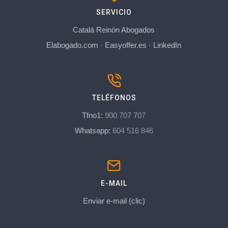
SERVICIO
Catalá Reinón Abogados
Elabogado.com
·
Easyoffer.es
·
LinkedIn
TELÉFONOS
Tfno1:
900 707 707
Whatsapp:
604 516 846
E-MAIL
Enviar e-mail (clic)