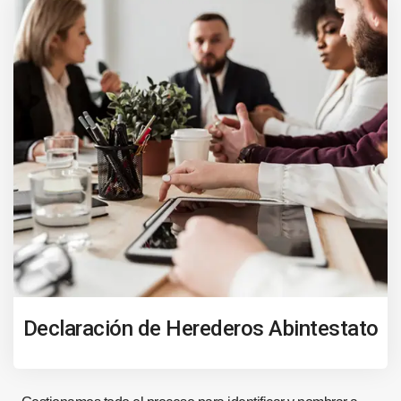
Declaración de Herederos Abintestato