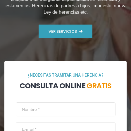
testamentos. Herencias de padres a hijos, impuesto, nueva
Ley de herencias etc.
VER SERVICIOS
¿NECESITAS TRAMITAR UNA HERENCIA?
CONSULTA ONLINE
GRATIS