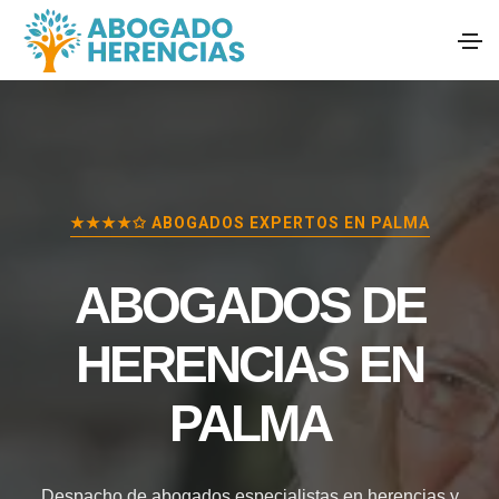
★★★★✩ ABOGADOS EXPERTOS EN
PALMA
ABOGADOS DE
HERENCIAS EN
PALMA
Despacho de abogados especialistas en herencias y