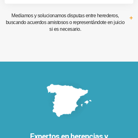
Mediamos y solucionamos disputas entre herederos,
buscando acuerdos amistosos o representándote en juicio
si es necesario.
Expertos en herencias y