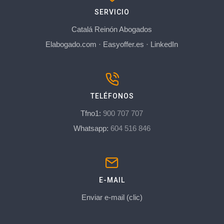
SERVICIO
Catalá Reinón Abogados
Elabogado.com
·
Easyoffer.es
·
LinkedIn
TELÉFONOS
Tfno1:
900 707 707
Whatsapp:
604 516 846
E-MAIL
Enviar e-mail (clic)