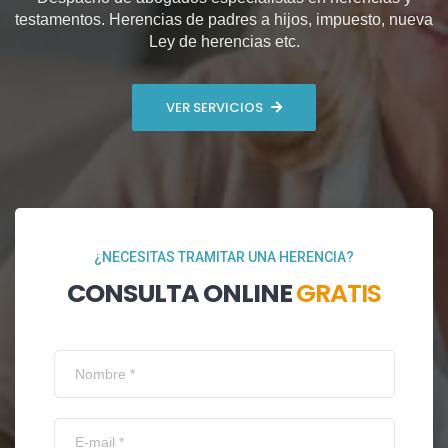
testamentos. Herencias de padres a hijos, impuesto, nueva
Ley de herencias etc.
VER SERVICIOS
¿NECESITAS TRAMITAR UNA HERENCIA?
CONSULTA ONLINE
GRATIS