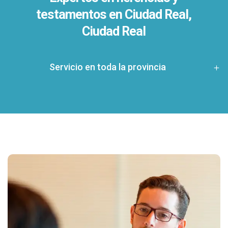
testamentos en
Ciudad Real,
Ciudad Real
Servicio en toda la provincia