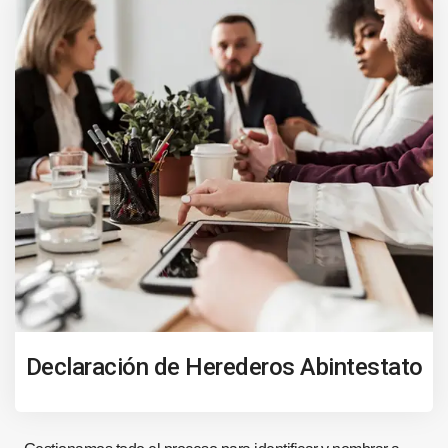
Declaración de Herederos Abintestato