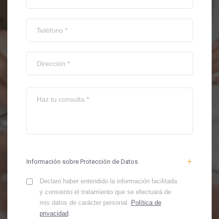
Información sobre Protección de Datos
Declaro haber entendido la información facilitada
y consiento el tratamiento que se efectuará de
mis datos de carácter personal.
Política de
privacidad
.