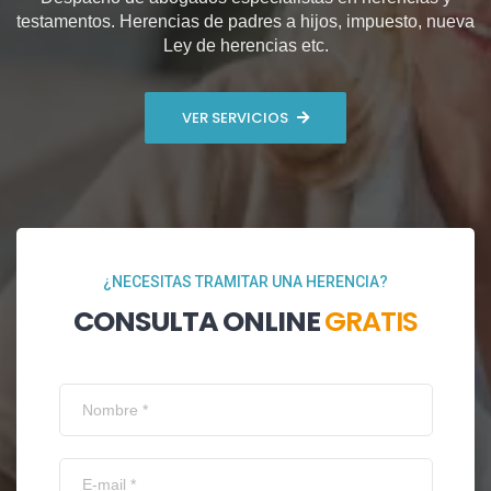
testamentos. Herencias de padres a hijos, impuesto, nueva
Ley de herencias etc.
VER SERVICIOS
¿NECESITAS TRAMITAR UNA HERENCIA?
CONSULTA ONLINE
GRATIS