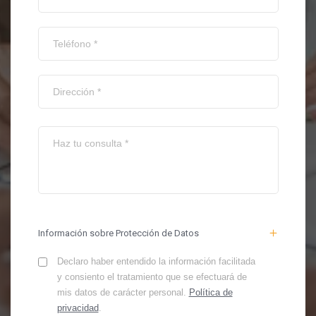
Información sobre Protección de Datos
Declaro haber entendido la información facilitada
y consiento el tratamiento que se efectuará de
mis datos de carácter personal.
Política de
privacidad
.