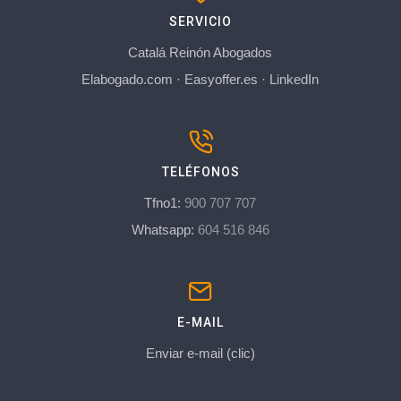
SERVICIO
Catalá Reinón Abogados
Elabogado.com
·
Easyoffer.es
·
LinkedIn
TELÉFONOS
Tfno1:
900 707 707
Whatsapp:
604 516 846
E-MAIL
Enviar e-mail (clic)