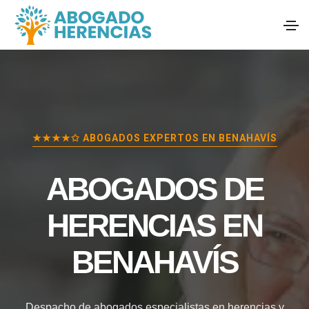
★★★★✩ ABOGADOS EXPERTOS EN
BENAHAVÍS
ABOGADOS DE
HERENCIAS EN
BENAHAVÍS
Despacho de abogados especialistas en herencias y