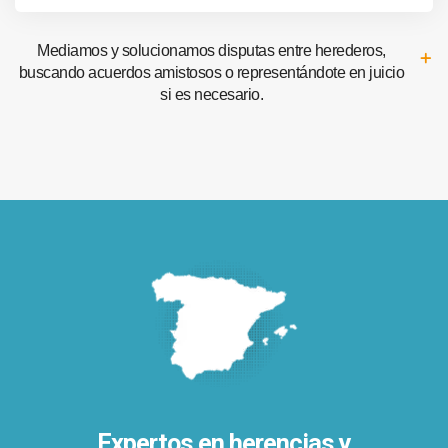
Mediamos y solucionamos disputas entre herederos,
buscando acuerdos amistosos o representándote en juicio
si es necesario.
Expertos en herencias y