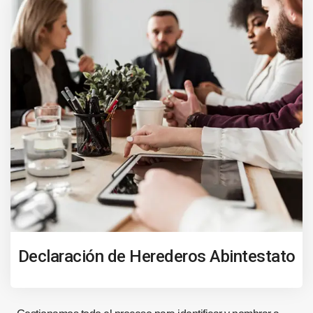
Declaración de Herederos Abintestato