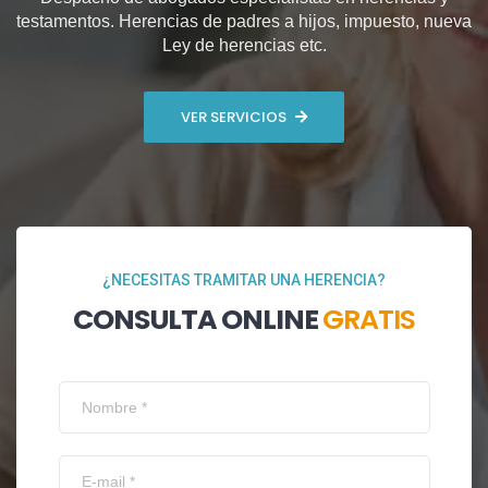
testamentos. Herencias de padres a hijos, impuesto, nueva
Ley de herencias etc.
VER SERVICIOS
¿NECESITAS TRAMITAR UNA HERENCIA?
CONSULTA ONLINE
GRATIS