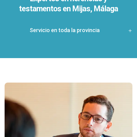
testamentos en
Mijas, Málaga
Servicio en toda la provincia