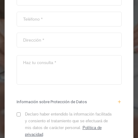
Información sobre Protección de Datos
Declaro haber entendido la información facilitada
y consiento el tratamiento que se efectuará de
mis datos de carácter personal.
Política de
privacidad
.