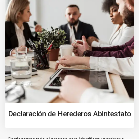
Declaración de Herederos Abintestato