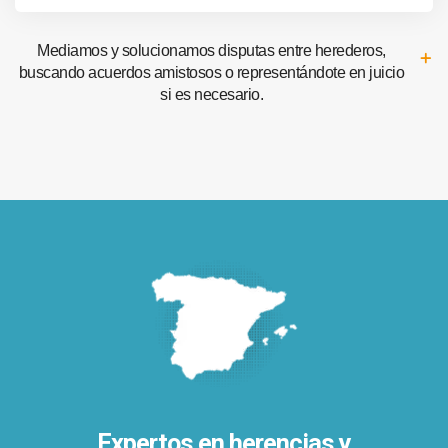
Mediamos y solucionamos disputas entre herederos,
buscando acuerdos amistosos o representándote en juicio
si es necesario.
Expertos en herencias y