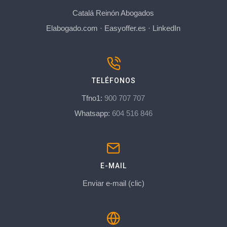
Catalá Reinón Abogados
Elabogado.com
·
Easyoffer.es
·
LinkedIn
TELÉFONOS
Tfno1:
900 707 707
Whatsapp:
604 516 846
E-MAIL
Enviar e-mail (clic)