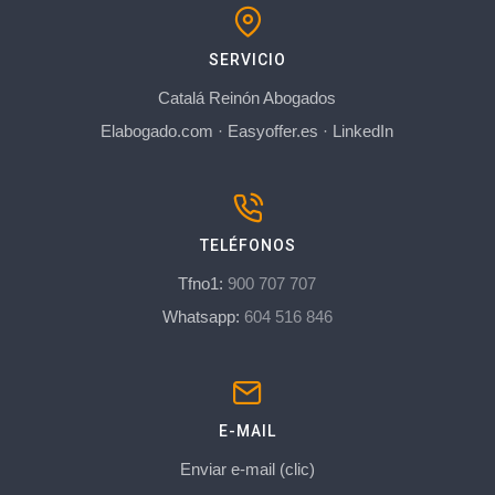
SERVICIO
Catalá Reinón Abogados
Elabogado.com
·
Easyoffer.es
·
LinkedIn
TELÉFONOS
Tfno1:
900 707 707
Whatsapp:
604 516 846
E-MAIL
Enviar e-mail (clic)