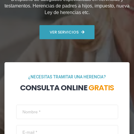
testamentos. Herencias de padres a hijos, impuesto, nueva
Ley de herencias etc.
VER SERVICIOS
¿NECESITAS TRAMITAR UNA HERENCIA?
CONSULTA ONLINE
GRATIS