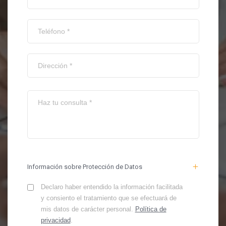
Información sobre Protección de Datos
Declaro haber entendido la información facilitada
y consiento el tratamiento que se efectuará de
mis datos de carácter personal.
Política de
privacidad
.