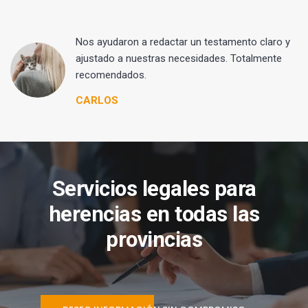
 y
Nos ayudaron a redactar un testamento claro y
ajustado a nuestras necesidades. Totalmente
recomendados.
CARLOS
Servicios legales para
herencias en todas las
provincias