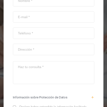
Información sobre Protección de Datos
Declaro haber entendido la información facilitada