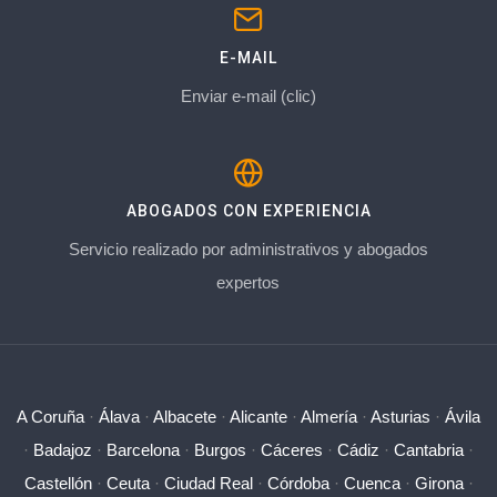
E-MAIL
Enviar e-mail (clic)
ABOGADOS CON EXPERIENCIA
Servicio realizado por administrativos y abogados
expertos
A Coruña
·
Álava
·
Albacete
·
Alicante
·
Almería
·
Asturias
·
Ávila
·
Badajoz
·
Barcelona
·
Burgos
·
Cáceres
·
Cádiz
·
Cantabria
·
Castellón
·
Ceuta
·
Ciudad Real
·
Córdoba
·
Cuenca
·
Girona
·