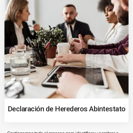
Declaración de Herederos Abintestato