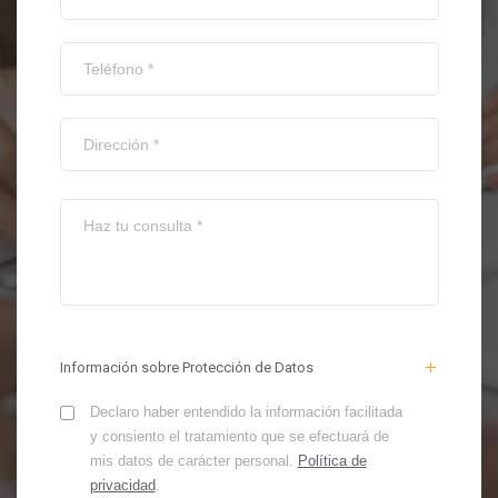
Información sobre Protección de Datos
Declaro haber entendido la información facilitada
y consiento el tratamiento que se efectuará de
mis datos de carácter personal.
Política de
privacidad
.