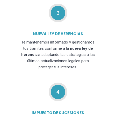
3
NUEVA LEY DE HERENCIAS
Te mantenemos informado y gestionamos
tus trámites conforme a la
nueva ley de
herencias
, adaptando las estrategias a las
últimas actualizaciones legales para
proteger tus intereses.
4
IMPUESTO DE SUCESIONES