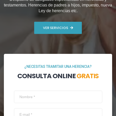
testamentos. Herencias de padres a hijos, impuesto, nueva
Ley de herencias etc.
VER SERVICIOS
¿NECESITAS TRAMITAR UNA HERENCIA?
CONSULTA ONLINE
GRATIS