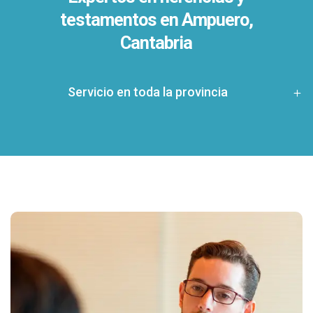
testamentos en
Ampuero,
Cantabria
Servicio en toda la provincia