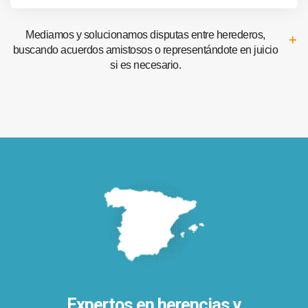
Mediamos y solucionamos disputas entre herederos,
buscando acuerdos amistosos o representándote en juicio
si es necesario.
Expertos en herencias y