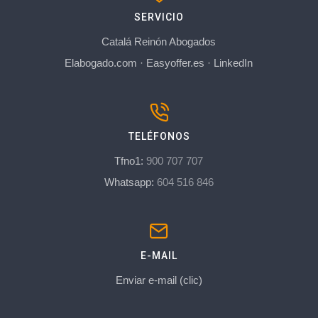
SERVICIO
Catalá Reinón Abogados
Elabogado.com
·
Easyoffer.es
·
LinkedIn
TELÉFONOS
Tfno1:
900 707 707
Whatsapp:
604 516 846
E-MAIL
Enviar e-mail (clic)