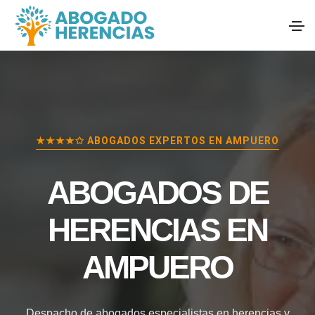
★★★★✩ ABOGADOS EXPERTOS EN
AMPUERO
ABOGADOS DE
HERENCIAS EN
AMPUERO
Despacho de abogados especialistas en herencias y