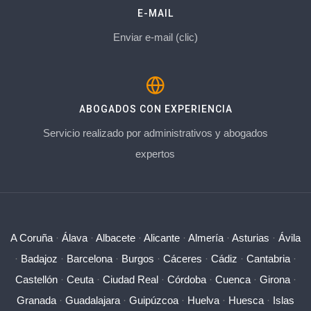
E-MAIL
Enviar e-mail (clic)
ABOGADOS CON EXPERIENCIA
Servicio realizado por administrativos y abogados
expertos
A Coruña
·
Álava
·
Albacete
·
Alicante
·
Almería
·
Asturias
·
Ávila
·
Badajoz
·
Barcelona
·
Burgos
·
Cáceres
·
Cádiz
·
Cantabria
·
Castellón
·
Ceuta
·
Ciudad Real
·
Córdoba
·
Cuenca
·
Girona
·
Granada
·
Guadalajara
·
Guipúzcoa
·
Huelva
·
Huesca
·
Islas