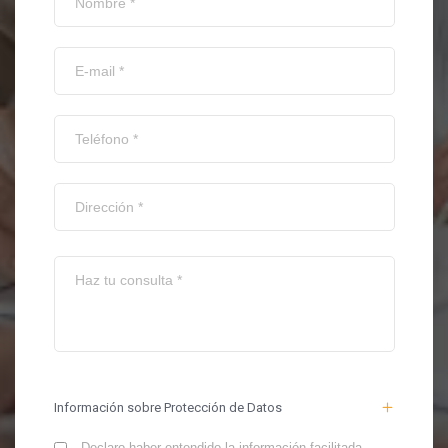
Información sobre Protección de Datos
Declaro haber entendido la información facilitada