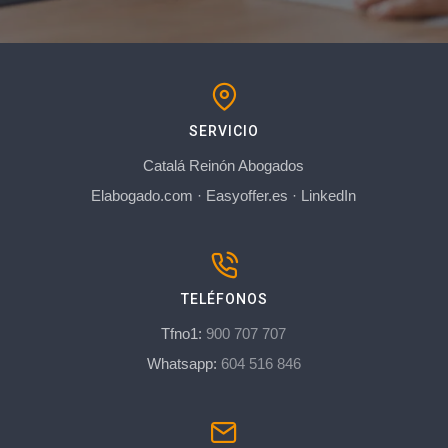
SERVICIO
Catalá Reinón Abogados
Elabogado.com
·
Easyoffer.es
·
LinkedIn
TELÉFONOS
Tfno1:
900 707 707
Whatsapp:
604 516 846