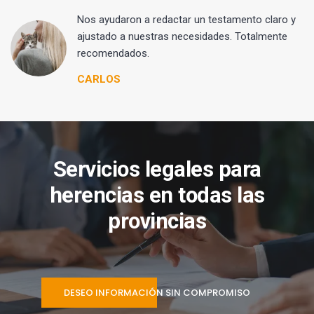
 y
Nos ayudaron a redactar un testamento claro y
ajustado a nuestras necesidades. Totalmente
recomendados.
CARLOS
Servicios legales para
herencias en todas las
provincias
DESEO INFORMACIÓN SIN COMPROMISO