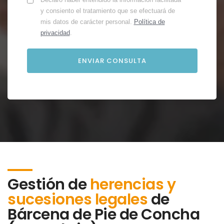
y consiento el tratamiento que se efectuará de
mis datos de carácter personal.
Política de
privacidad
.
Gestión de
herencias y
sucesiones legales
de
Bárcena de Pie de Concha