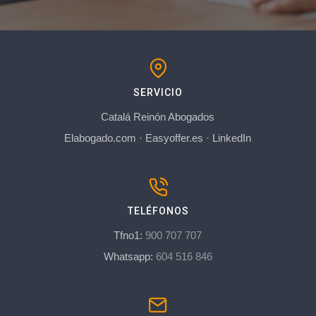
SERVICIO
Catalá Reinón Abogados
Elabogado.com
·
Easyoffer.es
·
LinkedIn
TELÉFONOS
Tfno1:
900 707 707
Whatsapp:
604 516 846