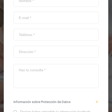
Información sobre Protección de Datos
Declaro haber entendido la información facilitada