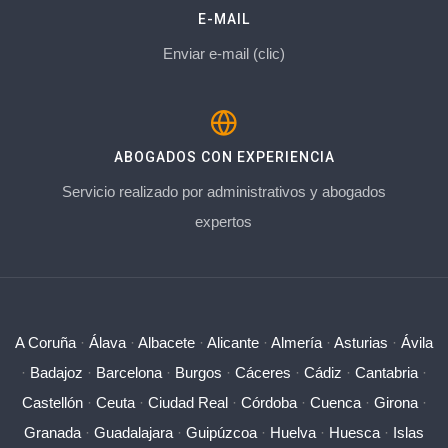
E-MAIL
Enviar e-mail (clic)
ABOGADOS CON EXPERIENCIA
Servicio realizado por administrativos y abogados
expertos
A Coruña
·
Álava
·
Albacete
·
Alicante
·
Almería
·
Asturias
·
Ávila
·
Badajoz
·
Barcelona
·
Burgos
·
Cáceres
·
Cádiz
·
Cantabria
·
Castellón
·
Ceuta
·
Ciudad Real
·
Córdoba
·
Cuenca
·
Girona
·
Granada
·
Guadalajara
·
Guipúzcoa
·
Huelva
·
Huesca
·
Islas