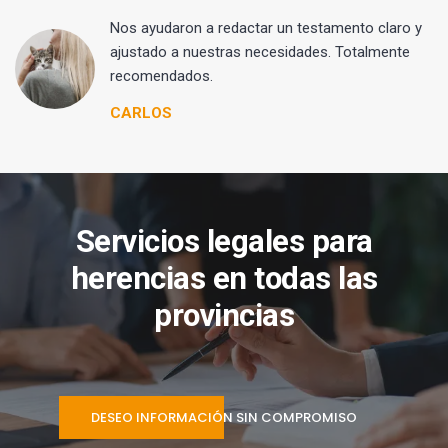
 y
Nos ayudaron a redactar un testamento claro y
ajustado a nuestras necesidades. Totalmente
recomendados.
CARLOS
Servicios legales para
herencias en todas las
provincias
DESEO INFORMACIÓN SIN COMPROMISO