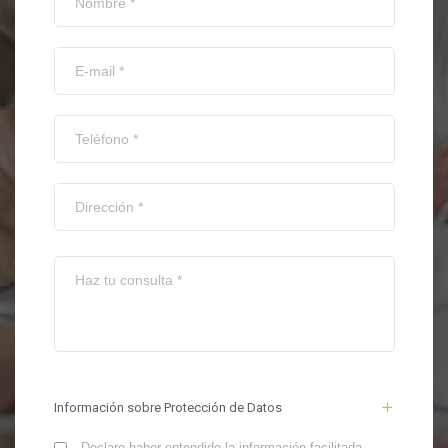
Información sobre Protección de Datos
Declaro haber entendido la información facilitada