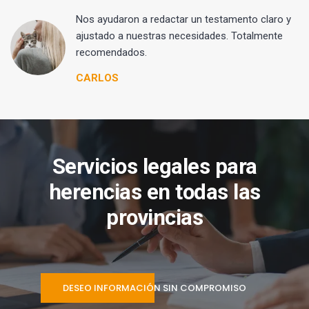
 y
Nos ayudaron a redactar un testamento claro y
ajustado a nuestras necesidades. Totalmente
recomendados.
CARLOS
Servicios legales para
herencias en todas las
provincias
DESEO INFORMACIÓN SIN COMPROMISO