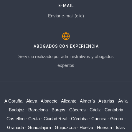
E-MAIL
Enviar e-mail (clic)
ABOGADOS CON EXPERIENCIA
Servicio realizado por administrativos y abogados
expertos
A Coruña
·
Álava
·
Albacete
·
Alicante
·
Almería
·
Asturias
·
Ávila
·
Badajoz
·
Barcelona
·
Burgos
·
Cáceres
·
Cádiz
·
Cantabria
·
Castellón
·
Ceuta
·
Ciudad Real
·
Córdoba
·
Cuenca
·
Girona
·
Granada
·
Guadalajara
·
Guipúzcoa
·
Huelva
·
Huesca
·
Islas