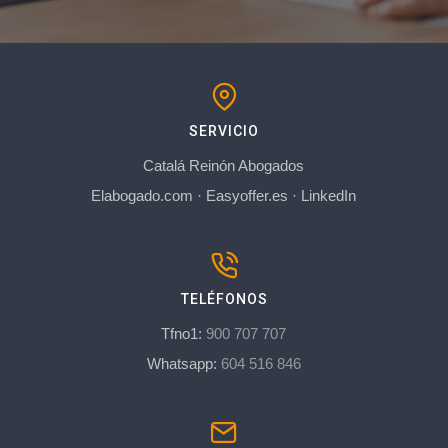
SERVICIO
Catalá Reinón Abogados
Elabogado.com
·
Easyoffer.es
·
LinkedIn
TELÉFONOS
Tfno1:
900 707 707
Whatsapp:
604 516 846