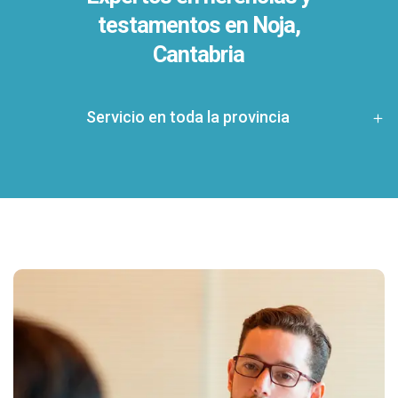
testamentos en
Noja,
Cantabria
Servicio en toda la provincia