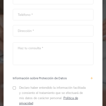
Información sobre Protección de Datos
Declaro haber entendido la información facilitada
y consiento el tratamiento que se efectuará de
mis datos de carácter personal.
Política de
privacidad
.