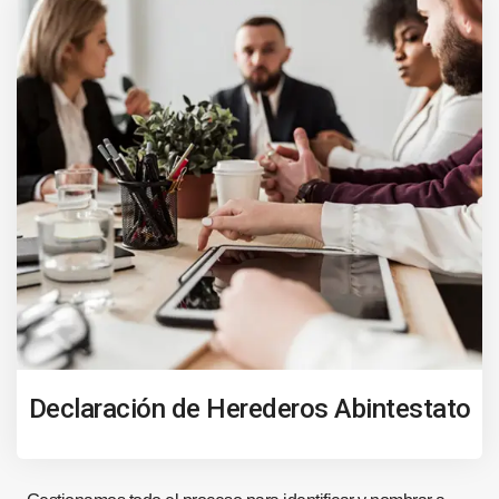
Declaración de Herederos Abintestato