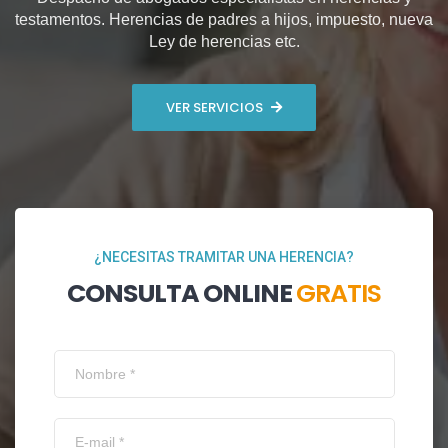
testamentos. Herencias de padres a hijos, impuesto, nueva
Ley de herencias etc.
VER SERVICIOS
¿NECESITAS TRAMITAR UNA HERENCIA?
CONSULTA ONLINE
GRATIS