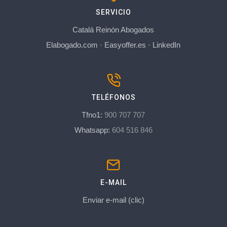
SERVICIO
Catalá Reinón Abogados
Elabogado.com
·
Easyoffer.es
·
LinkedIn
TELÉFONOS
Tfno1:
900 707 707
Whatsapp:
604 516 846
E-MAIL
Enviar e-mail (clic)