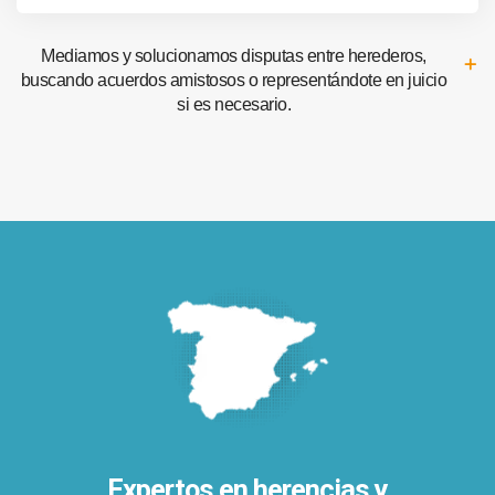
Mediamos y solucionamos disputas entre herederos,
buscando acuerdos amistosos o representándote en juicio
si es necesario.
Expertos en herencias y