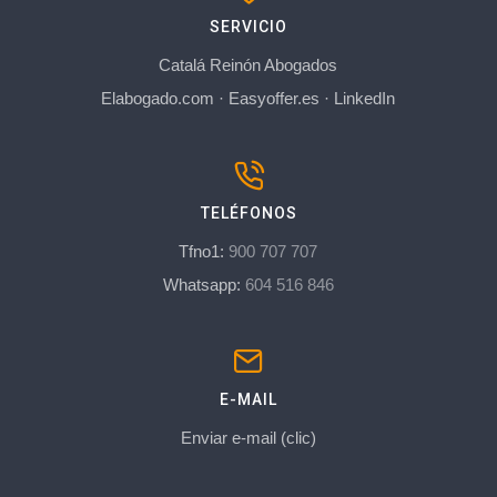
SERVICIO
Catalá Reinón Abogados
Elabogado.com
·
Easyoffer.es
·
LinkedIn
TELÉFONOS
Tfno1:
900 707 707
Whatsapp:
604 516 846
E-MAIL
Enviar e-mail (clic)