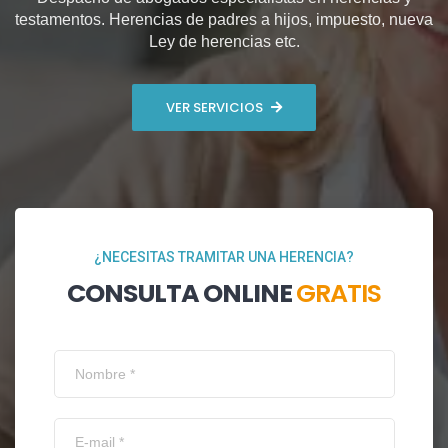
testamentos. Herencias de padres a hijos, impuesto, nueva
Ley de herencias etc.
VER SERVICIOS
¿NECESITAS TRAMITAR UNA HERENCIA?
CONSULTA ONLINE
GRATIS