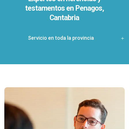
testamentos en
Penagos,
Cantabria
Servicio en toda la provincia