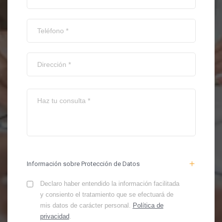
Información sobre Protección de Datos
Declaro haber entendido la información facilitada
y consiento el tratamiento que se efectuará de
mis datos de carácter personal.
Política de
privacidad
.