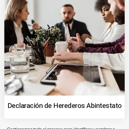
Declaración de Herederos Abintestato