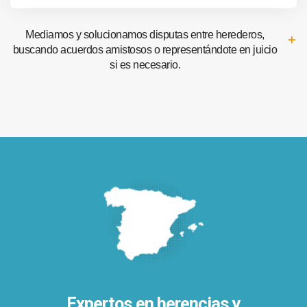
Mediamos y solucionamos disputas entre herederos,
buscando acuerdos amistosos o representándote en juicio
si es necesario.
Expertos en herencias y