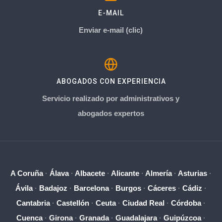
E-MAIL
Enviar e-mail (clic)
ABOGADOS CON EXPERIENCIA
Servicio realizado por administrativos y
abogados expertos
A Coruña
·
Álava
·
Albacete
·
Alicante
·
Almería
·
Asturias
·
Ávila
·
Badajoz
·
Barcelona
·
Burgos
·
Cáceres
·
Cádiz
·
Cantabria
·
Castellón
·
Ceuta
·
Ciudad Real
·
Córdoba
·
Cuenca
·
Girona
·
Granada
·
Guadalajara
·
Guipúzcoa
·