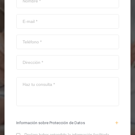
Información sobre Protección de Datos
Declaro haber entendido la información facilitada