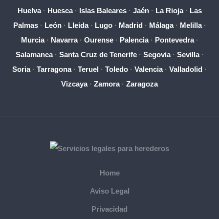
Huelva
·
Huesca
·
Islas Baleares
·
Jaén
·
La Rioja
·
Las
Palmas
·
León
·
Lleida
·
Lugo
·
Madrid
·
Málaga
·
Melilla
·
Murcia
·
Navarra
·
Ourense
·
Palencia
·
Pontevedra
·
Salamanca
·
Santa Cruz de Tenerife
·
Segovia
·
Sevilla
·
Soria
·
Tarragona
·
Teruel
·
Toledo
·
Valencia
·
Valladolid
·
Vizcaya
·
Zamora
·
Zaragoza
Home
Aviso Legal
Privacidad