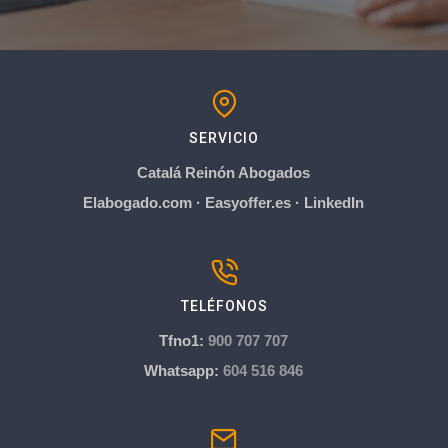
SERVICIO
Catalá Reinón Abogados
Elabogado.com
·
Easyoffer.es
·
LinkedIn
TELÉFONOS
Tfno1:
900 707 707
Whatsapp:
604 516 846