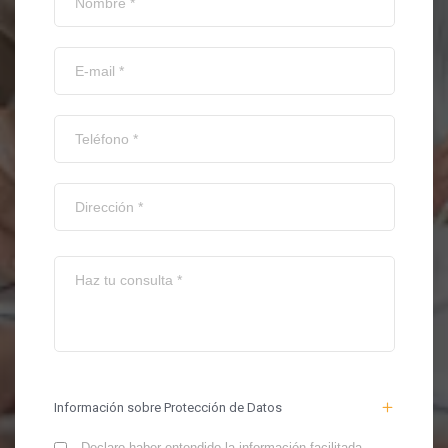
Información sobre Protección de Datos
Declaro haber entendido la información facilitada