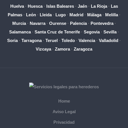
Huelva
·
Huesca
·
Islas Baleares
·
Jaén
·
La Rioja
·
Las
Palmas
·
León
·
Lleida
·
Lugo
·
Madrid
·
Málaga
·
Melilla
·
Murcia
·
Navarra
·
Ourense
·
Palencia
·
Pontevedra
·
Salamanca
·
Santa Cruz de Tenerife
·
Segovia
·
Sevilla
·
Soria
·
Tarragona
·
Teruel
·
Toledo
·
Valencia
·
Valladolid
·
Vizcaya
·
Zamora
·
Zaragoza
Home
Aviso Legal
Privacidad