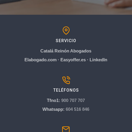
SERVICIO
Catalá Reinón Abogados
Elabogado.com
·
Easyoffer.es
·
LinkedIn
TELÉFONOS
Tfno1:
900 707 707
Whatsapp:
604 516 846