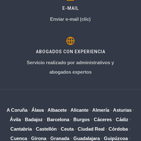
E-MAIL
Enviar e-mail (clic)
ABOGADOS CON EXPERIENCIA
Servicio realizado por administrativos y
abogados expertos
A Coruña
·
Álava
·
Albacete
·
Alicante
·
Almería
·
Asturias
·
Ávila
·
Badajoz
·
Barcelona
·
Burgos
·
Cáceres
·
Cádiz
·
Cantabria
·
Castellón
·
Ceuta
·
Ciudad Real
·
Córdoba
·
Cuenca
·
Girona
·
Granada
·
Guadalajara
·
Guipúzcoa
·