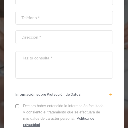
Información sobre Protección de Datos
Declaro haber entendido la información facilitada
y consiento el tratamiento que se efectuará de
mis datos de carácter personal.
Política de
privacidad
.