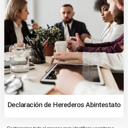
Declaración de Herederos Abintestato