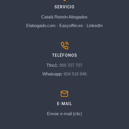
SERVICIO
Catalá Reinón Abogados
Elabogado.com
·
Easyoffer.es
·
LinkedIn
TELÉFONOS
Tfno1:
900 707 707
Whatsapp:
604 516 846
E-MAIL
Enviar e-mail (clic)