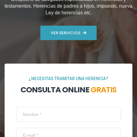
testamentos. Herencias de padres a hijos, impuesto, nueva
Ley de herencias etc.
VER SERVICIOS
¿NECESITAS TRAMITAR UNA HERENCIA?
CONSULTA ONLINE
GRATIS