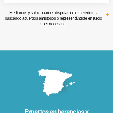
Mediamos y solucionamos disputas entre herederos,
buscando acuerdos amistosos o representándote en juicio
si es necesario.
Expertos en herencias y