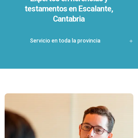
testamentos en
Escalante,
Cantabria
Servicio en toda la provincia