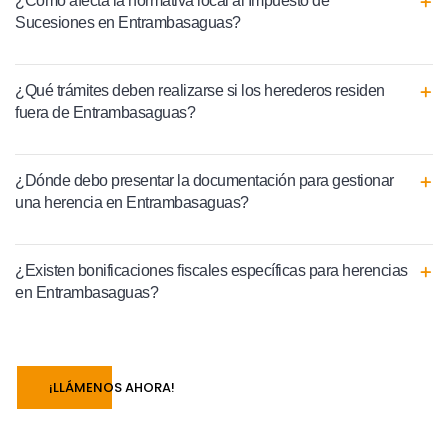
¿Cómo afecta la normativa local al Impuesto de
Sucesiones en Entrambasaguas?
¿Qué trámites deben realizarse si los herederos residen
fuera de Entrambasaguas?
¿Dónde debo presentar la documentación para gestionar
una herencia en Entrambasaguas?
¿Existen bonificaciones fiscales específicas para herencias
en Entrambasaguas?
¡LLÁMENOS AHORA!