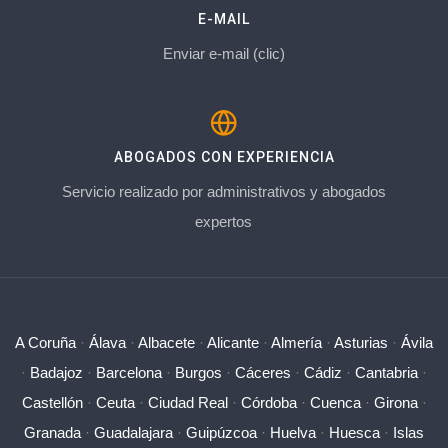
E-MAIL
Enviar e-mail (clic)
ABOGADOS CON EXPERIENCIA
Servicio realizado por administrativos y abogados
expertos
A Coruña
·
Álava
·
Albacete
·
Alicante
·
Almería
·
Asturias
·
Ávila
·
Badajoz
·
Barcelona
·
Burgos
·
Cáceres
·
Cádiz
·
Cantabria
·
Castellón
·
Ceuta
·
Ciudad Real
·
Córdoba
·
Cuenca
·
Girona
·
Granada
·
Guadalajara
·
Guipúzcoa
·
Huelva
·
Huesca
·
Islas