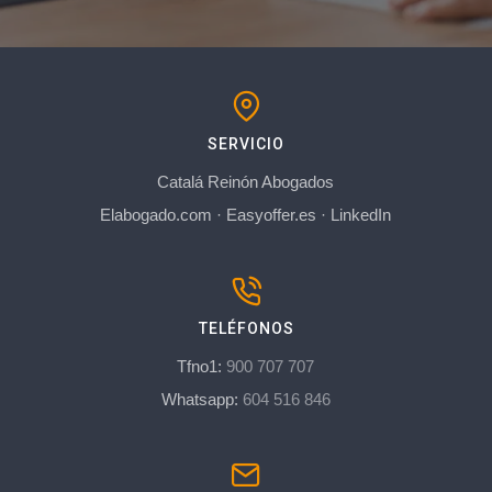
SERVICIO
Catalá Reinón Abogados
Elabogado.com
·
Easyoffer.es
·
LinkedIn
TELÉFONOS
Tfno1:
900 707 707
Whatsapp:
604 516 846