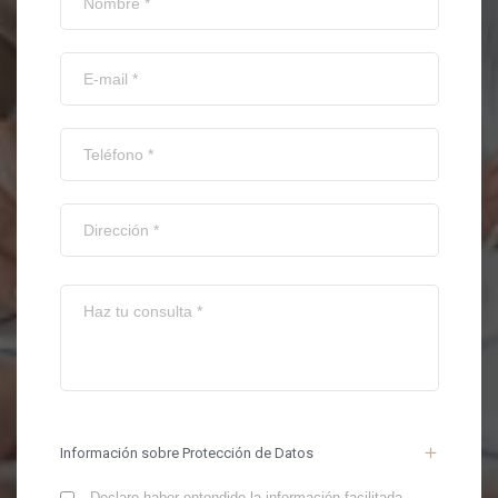
Información sobre Protección de Datos
Declaro haber entendido la información facilitada