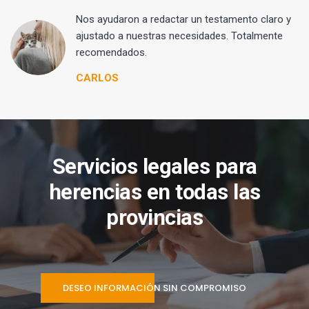
 y
Nos ayudaron a redactar un testamento claro y
ajustado a nuestras necesidades. Totalmente
recomendados.
CARLOS
Servicios legales para
herencias en todas las
provincias
DESEO INFORMACIÓN SIN COMPROMISO