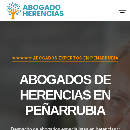
★★★★✩ ABOGADOS EXPERTOS EN
PEÑARRUBIA
ABOGADOS DE
HERENCIAS EN
PEÑARRUBIA
Despacho de abogados especialistas en herencias y