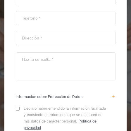
Información sobre Protección de Datos
Declaro haber entendido la información facilitada
y consiento el tratamiento que se efectuará de
mis datos de carácter personal.
Política de
privacidad
.