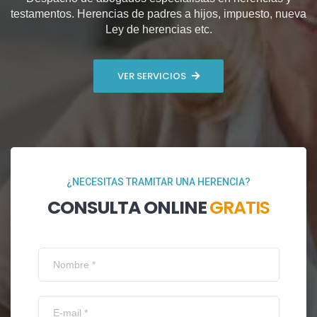
testamentos. Herencias de padres a hijos, impuesto, nueva
Ley de herencias etc.
VER SERVICIOS
¿NECESITAS TRAMITAR UNA HERENCIA?
CONSULTA ONLINE
GRATIS