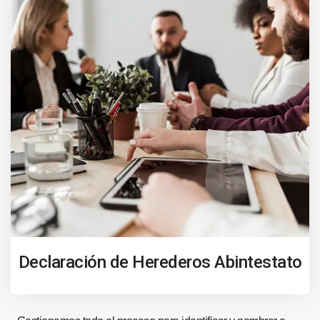
Declaración de Herederos Abintestato