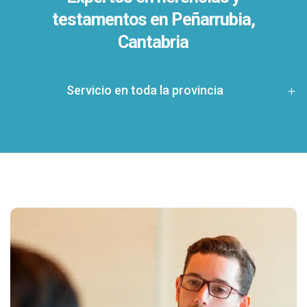
testamentos en
Peñarrubia,
Cantabria
Servicio en toda la provincia