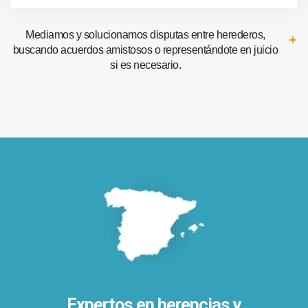
Mediamos y solucionamos disputas entre herederos,
buscando acuerdos amistosos o representándote en juicio
si es necesario.
Expertos en herencias y