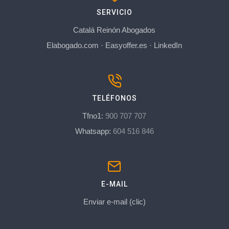
SERVICIO
Catalá Reinón Abogados
Elabogado.com
·
Easyoffer.es
·
LinkedIn
TELÉFONOS
Tfno1:
900 707 707
Whatsapp:
604 516 846
E-MAIL
Enviar e-mail (clic)