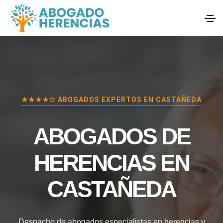
★★★★✩ ABOGADOS EXPERTOS EN
CASTAÑEDA
ABOGADOS DE
HERENCIAS EN
CASTAÑEDA
Despacho de abogados especialistas en herencias y