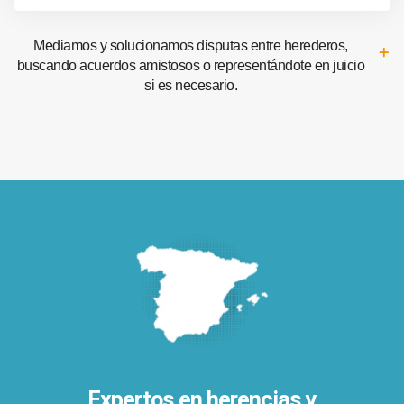
Mediamos y solucionamos disputas entre herederos,
buscando acuerdos amistosos o representándote en juicio
si es necesario.
Expertos en herencias y