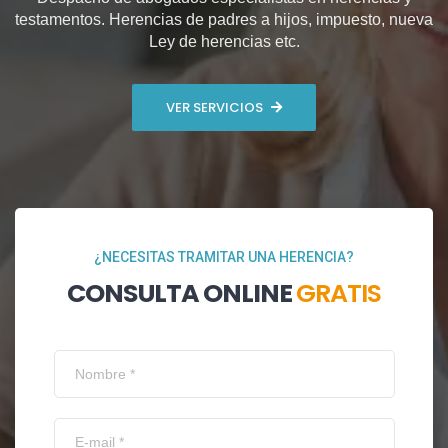
testamentos. Herencias de padres a hijos, impuesto, nueva
Ley de herencias etc.
VER SERVICIOS
¿NECESITAS TRAMITAR UNA HERENCIA?
CONSULTA ONLINE
GRATIS