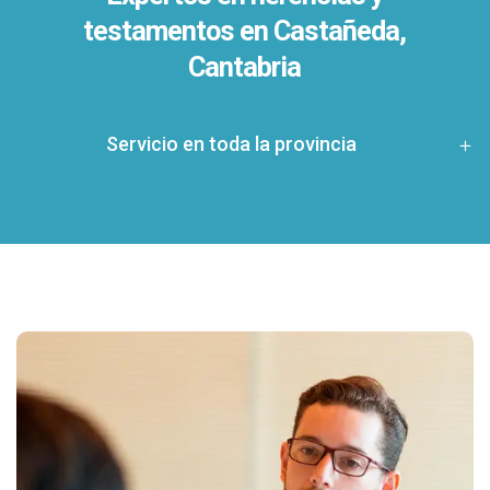
testamentos en
Castañeda,
Cantabria
Servicio en toda la provincia