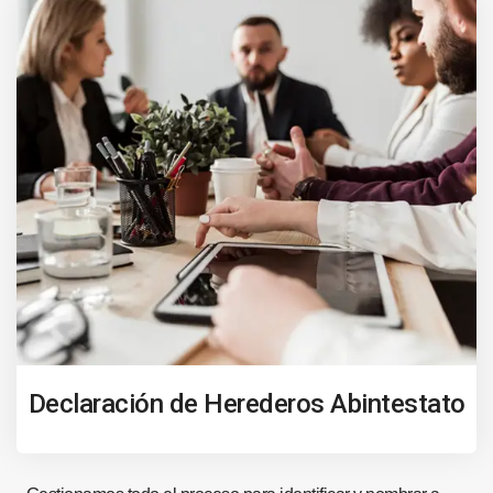
Declaración de Herederos Abintestato