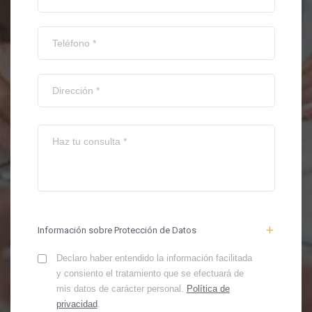
Información sobre Protección de Datos
Declaro haber entendido la información facilitada
y consiento el tratamiento que se efectuará de
mis datos de carácter personal.
Política de
privacidad
.