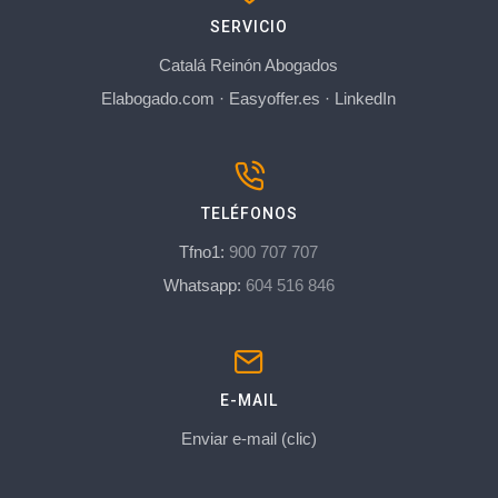
SERVICIO
Catalá Reinón Abogados
Elabogado.com
·
Easyoffer.es
·
LinkedIn
TELÉFONOS
Tfno1:
900 707 707
Whatsapp:
604 516 846
E-MAIL
Enviar e-mail (clic)