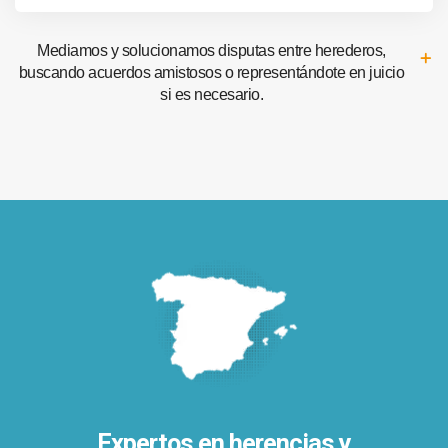
Mediamos y solucionamos disputas entre herederos,
buscando acuerdos amistosos o representándote en juicio
si es necesario.
Expertos en herencias y