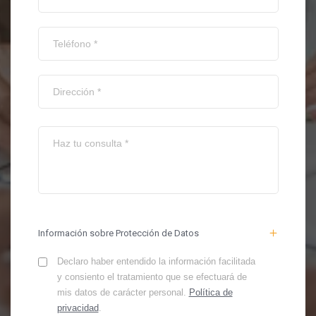
Información sobre Protección de Datos
Declaro haber entendido la información facilitada
y consiento el tratamiento que se efectuará de
mis datos de carácter personal.
Política de
privacidad
.