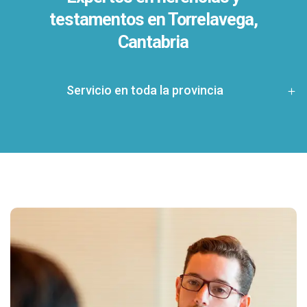
testamentos en
Torrelavega,
Cantabria
Servicio en toda la provincia