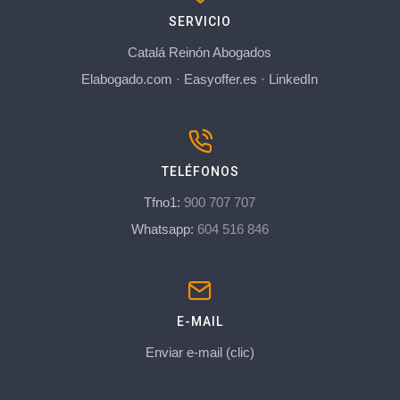
SERVICIO
Catalá Reinón Abogados
Elabogado.com
·
Easyoffer.es
·
LinkedIn
TELÉFONOS
Tfno1:
900 707 707
Whatsapp:
604 516 846
E-MAIL
Enviar e-mail (clic)