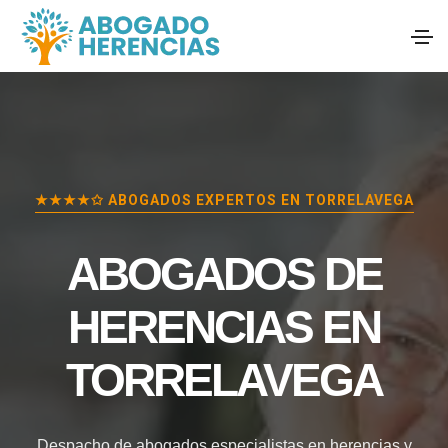
★★★★✩ ABOGADOS EXPERTOS EN
TORRELAVEGA
ABOGADOS DE
HERENCIAS EN
TORRELAVEGA
Despacho de abogados especialistas en herencias y