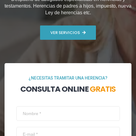
testamentos. Herencias de padres a hijos, impuesto, nueva
Ley de herencias etc.
VER SERVICIOS
¿NECESITAS TRAMITAR UNA HERENCIA?
CONSULTA ONLINE
GRATIS